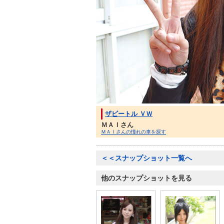
ザビートル ＶＷ
ＭＡＩさん
ＭＡＩさんの憧れの車を探す
＜＜スナップショット一覧へ
他のスナップショットを見る