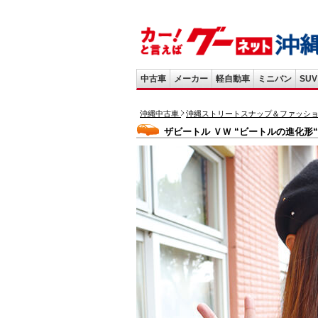
中古車
メーカー
軽自動車
ミニバン
SUV
沖縄中古車
沖縄ストリートスナップ＆ファッシ
ザビートル ＶＷ “ビートルの進化形“