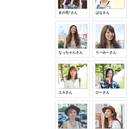
きの毛”さん
はなさん
なっちゃんさん
りーみーさん
ユカさん
ひーさん