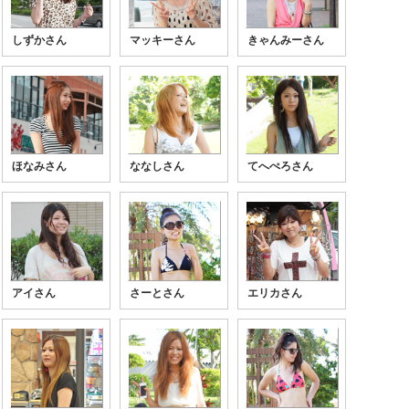
しずかさん
マッキーさん
きゃんみーさん
ほなみさん
ななしさん
てへぺろさん
アイさん
さーとさん
エリカさん