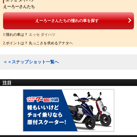
えーろーさんたち
えーろーさんたちの憧れの車を探す
1.憧れの車は？
エッセ ダイハツ
2.ポイントは？ 丸っこさを求めるアナタヘ
＜＜スナップショット一覧へ
注目