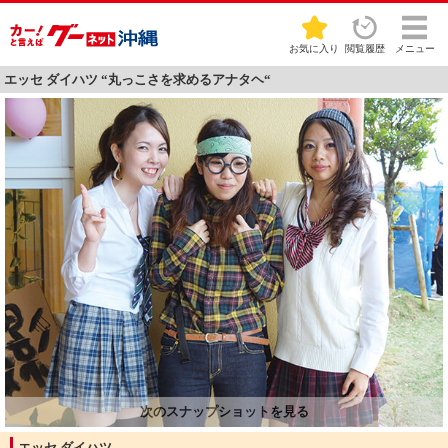
お気に入り
閲覧履歴
メニュー
エッセ ダイハツ “丸っこさを求めるアナタヘ“
エッセ ダイハツ