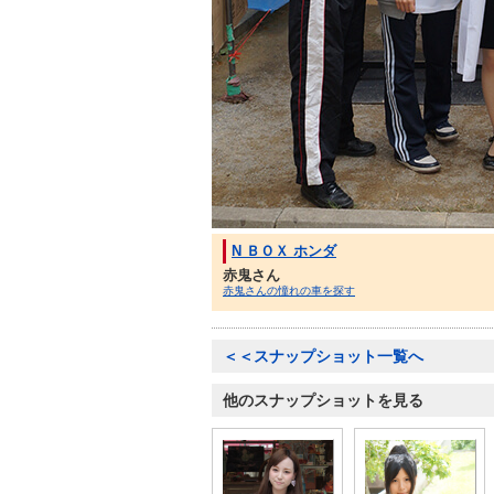
N ＢＯＸ ホンダ
赤鬼さん
赤鬼さんの憧れの車を探す
＜＜スナップショット一覧へ
他のスナップショットを見る