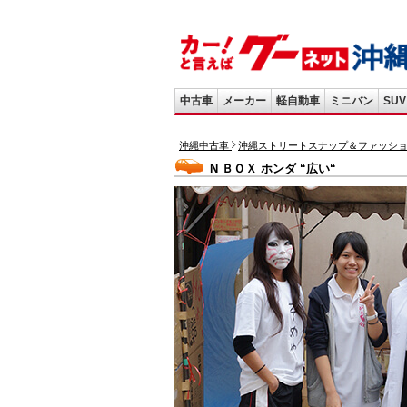
中古車
メーカー
軽自動車
ミニバン
SUV
沖縄中古車
沖縄ストリートスナップ＆ファッシ
N ＢＯＸ ホンダ “広い“