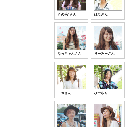
きの毛”さん
はなさん
なっちゃんさん
りーみーさん
ユカさん
ひーさん