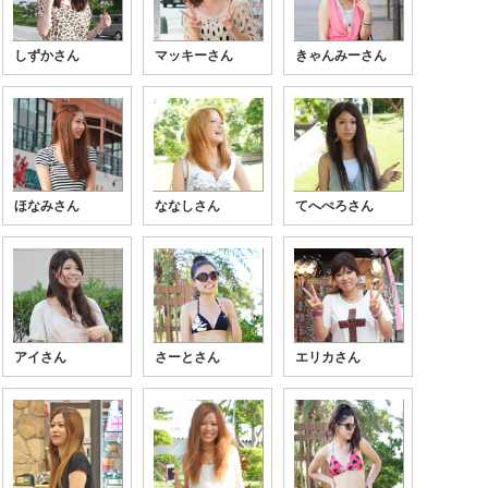
しずかさん
マッキーさん
きゃんみーさん
ほなみさん
ななしさん
てへぺろさん
アイさん
さーとさん
エリカさん