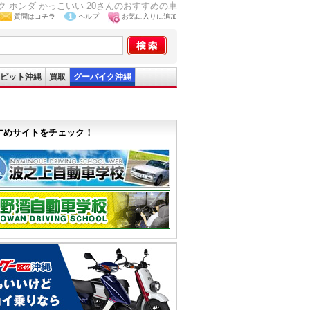
 ホンダ かっこいい 20さんのおすすめの車
質問はコチラ
ヘルプ
お気に入りに追加
ピット沖縄
買取
グーバイク沖縄
すめサイトをチェック！