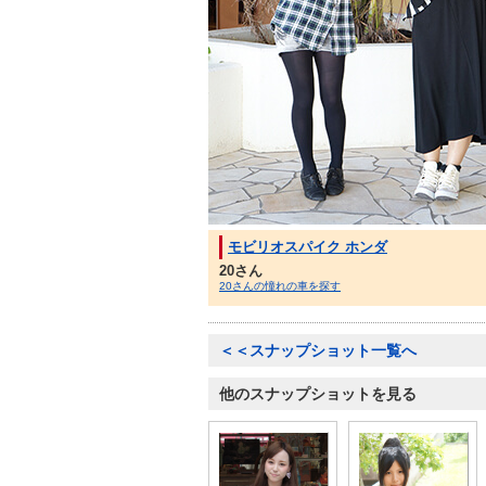
モビリオスパイク ホンダ
20さん
20さんの憧れの車を探す
＜＜スナップショット一覧へ
他のスナップショットを見る