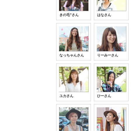
きの毛”さん
はなさん
なっちゃんさん
りーみーさん
ユカさん
ひーさん