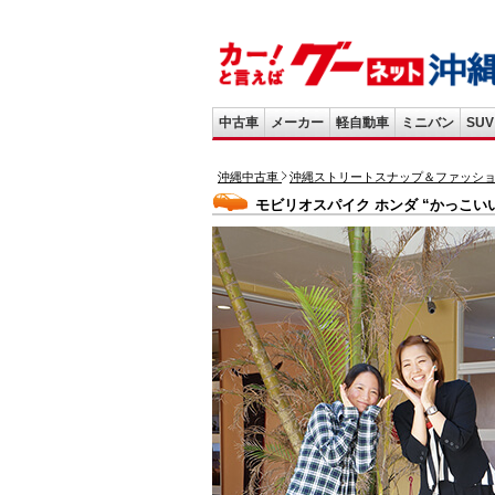
中古車
メーカー
軽自動車
ミニバン
SUV
沖縄中古車
沖縄ストリートスナップ＆ファッシ
モビリオスパイク ホンダ “かっこい