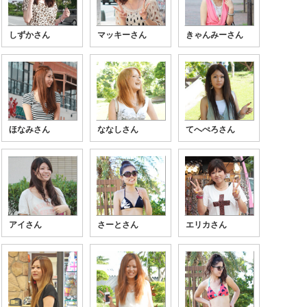
しずかさん
マッキーさん
きゃんみーさん
ほなみさん
ななしさん
てへぺろさん
アイさん
さーとさん
エリカさん