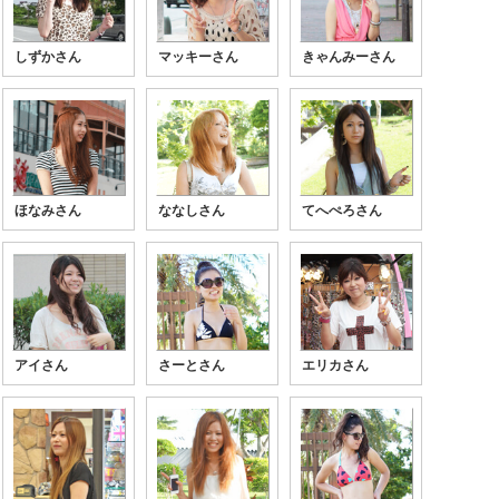
しずかさん
マッキーさん
きゃんみーさん
ほなみさん
ななしさん
てへぺろさん
アイさん
さーとさん
エリカさん