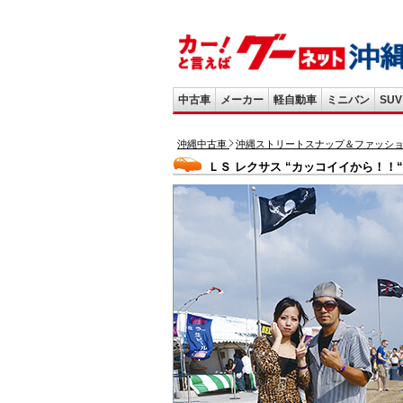
中古車
メーカー
軽自動車
ミニバン
SUV
沖縄中古車
沖縄ストリートスナップ＆ファッシ
ＬＳ レクサス “カッコイイから！！“