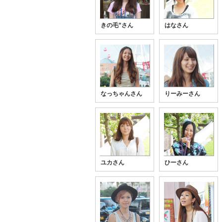
きの毛”さん
はなさん
なっちゃんさん
りーみーさん
ユカさん
ひーさん