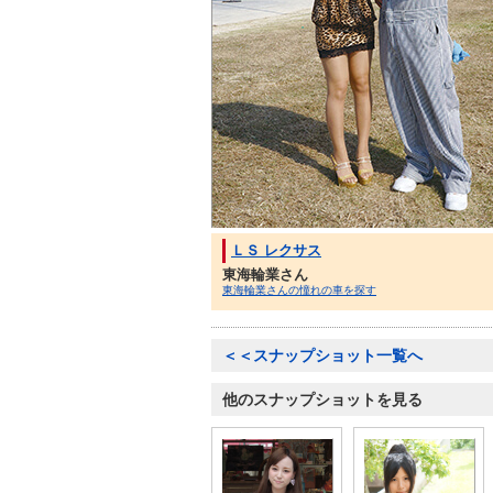
ＬＳ レクサス
東海輪業さん
東海輪業さんの憧れの車を探す
＜＜スナップショット一覧へ
他のスナップショットを見る