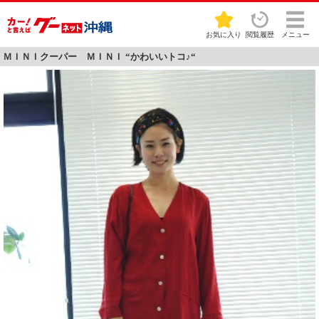
お気に入り
閲覧履歴
メニュー
ＭＩＮＩクーパー ＭＩＮＩ “かわいいトコ♪“