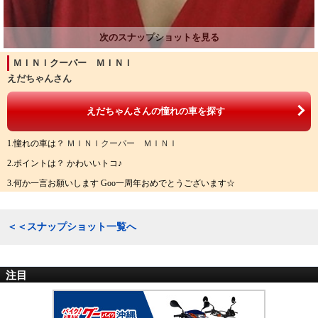
ＭＩＮＩクーパー ＭＩＮＩ
えだちゃんさん
えだちゃんさんの憧れの車を探す
1.憧れの車は？
ＭＩＮＩクーパー ＭＩＮＩ
2.ポイントは？ かわいいトコ♪
3.何か一言お願いします Goo一周年おめでとうございます☆
＜＜スナップショット一覧へ
注目