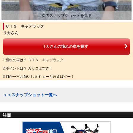
ＣＴＳ キャデラック
リカさん
リカさんの憧れの車を探す
1.憧れの車は？
ＣＴＳ キャデラック
2.ポイントは？ カッコよすぎ！
3.何か一言お願いします カーと言えばグー！
＜＜スナップショット一覧へ
注目