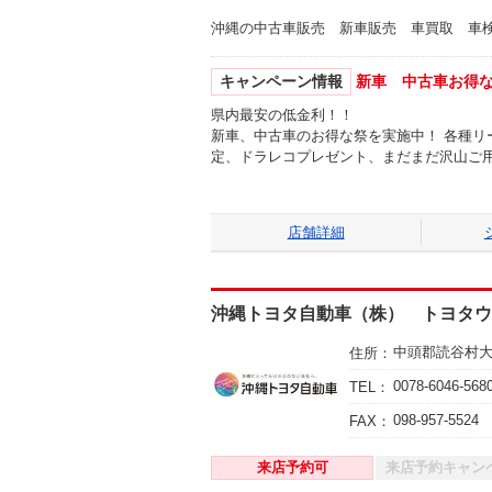
沖縄の中古車販売 新車販売 車買取 車
キャンペーン情報
新車 中古車お得
県内最安の低金利！！
新車、中古車のお得な祭を実施中！ 各種リ
定、ドラレコプレゼント、まだまだ沢山ご
店舗詳細
沖縄トヨタ自動車（株） トヨタウ
中頭郡読谷村
住所：
0078-6046-568
TEL：
098-957-5524
FAX：
来店予約可
来店予約キャン