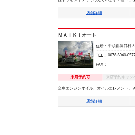
店舗詳細
ＭＡＩＫＩオート
中頭郡読谷村
住所：
0078-6040-057
TEL：
FAX：
来店予約可
来店予約キャン
全車エンジンオイル、オイルエレメント、
店舗詳細