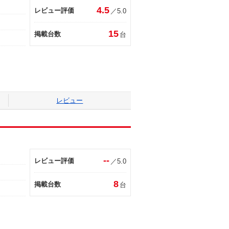
4.5
レビュー評価
／5.0
15
掲載台数
台
レビュー
--
レビュー評価
／5.0
8
掲載台数
台