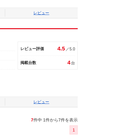
レビュー
4.5
レビュー評価
／5.0
4
掲載台数
台
レビュー
7
件中 1件から7件を表示
1