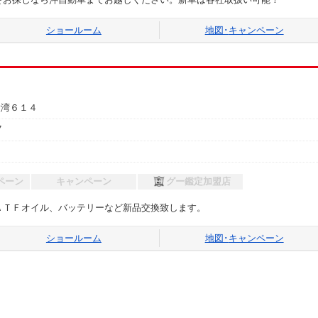
ショールーム
地図･
キャンペーン
大湾６１４
7
ペーン
キャンペーン
グー鑑定加盟店
ＡＴＦオイル、バッテリーなど新品交換致します。
ショールーム
地図･
キャンペーン