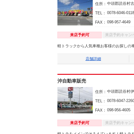
中頭郡読谷村
住所：
0078-6046-011
TEL：
098-957-4649
FAX：
来店予約可
来店予約キャン
軽トラックから人気車種お客様のお探しの
店舗詳細
沖自動車販売
中頭郡読谷村
住所：
0078-6047-226
TEL：
098-956-4605
FAX：
来店予約可
来店予約キャン
軽トラをメインでそろえています！軽トラ