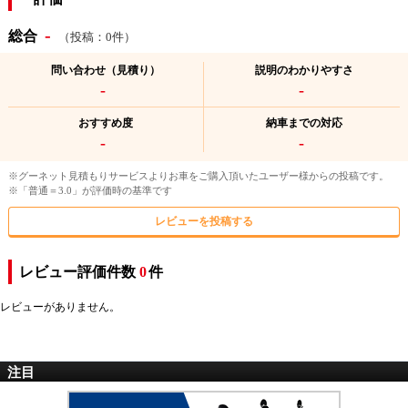
-
総合
（投稿：0件）
問い合わせ（見積り）
説明のわかりやすさ
-
-
おすすめ度
納車までの対応
-
-
※グーネット見積もりサービスよりお車をご購入頂いたユーザー様からの投稿です。
※「普通＝3.0」が評価時の基準です
レビューを投稿する
レビュー評価件数
0
件
レビューがありません。
注目