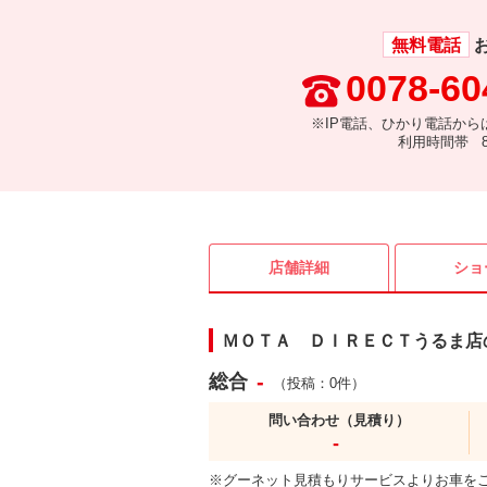
無料電話
0078-60
※IP電話、ひかり電話から
利用時間帯 8:
店舗詳細
ショ
ＭＯＴＡ ＤＩＲＥＣＴうるま店
-
総合
（投稿：0件）
問い合わせ（見積り）
-
※グーネット見積もりサービスよりお車を