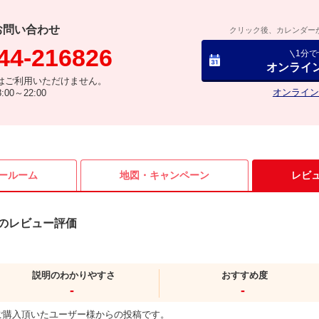
お問い合わせ
クリック後、カレンダー
44-216826
1分
オンライ
はご利用いただけません。
オンライン
00～22:00
ールーム
地図・
キャンペーン
レビ
のレビュー評価
説明のわかりやすさ
おすすめ度
-
-
ご購入頂いたユーザー様からの投稿です。