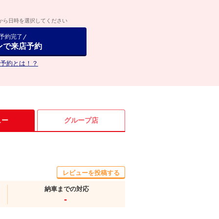
から日時を選択してください
で予約完了
ンで来店予約
予約とは！？
ュー
グループ店
レビューを投稿する
納車までの対応
-