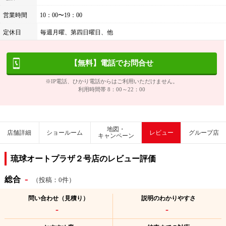
営業時間
10：00〜19：00
定休日
毎週月曜、第四日曜日、他
【無料】電話でお問合せ
※IP電話、ひかり電話からはご利用いただけません。
利用時間帯 8：00～22：00
地図・
店舗詳細
ショールーム
レビュー
グループ店
キャンペーン
琉球オートプラザ２号店のレビュー評価
-
総合
（投稿：0件）
問い合わせ（見積り）
説明のわかりやすさ
-
-