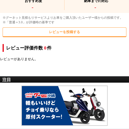
おすすめ度
納車までの対応
-
-
※グーネット見積もりサービスよりお車をご購入頂いたユーザー様からの投稿です。
※「普通＝3.0」が評価時の基準です
レビューを投稿する
レビュー評価件数
0
件
レビューがありません。
注目