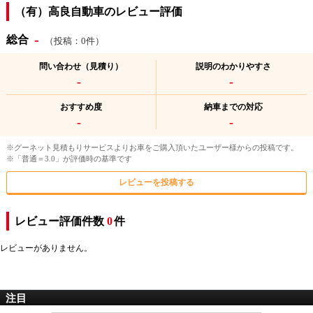
（有）高良自動車のレビュー評価
-
総合
（投稿：0件）
問い合わせ（見積り）
説明のわかりやすさ
-
-
おすすめ度
納車までの対応
-
-
※グーネット見積もりサービスよりお車をご購入頂いたユーザー様からの投稿です。
※「普通＝3.0」が評価時の基準です
レビューを投稿する
レビュー評価件数
0
件
レビューがありません。
注目