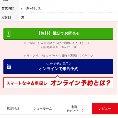
営業時間
9：00〜18：30
定休日
無
【無料】電話でお問合せ
※IP電話、ひかり電話からはご利用いただけません。
利用時間帯 8：00～22：00
クリック後、カレンダーから日時を選択してください
1分で予約完了
オンラインで来店予約
地図・
店舗詳細
ショールーム
レビュー
キャンペーン