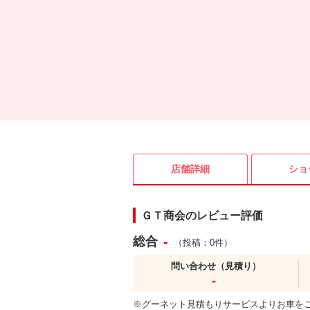
店舗詳細
ショ
ＧＴ商会のレビュー評価
-
総合
（投稿：0件）
問い合わせ（見積り）
-
※グーネット見積もりサービスよりお車を