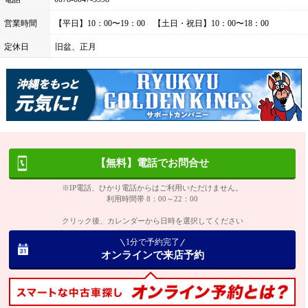
営業時間
【平日】10：00〜19：00 【土日・祝日】10：00〜18：00
定休日
旧盆、正月
【無料】電話でお問合せ
※IP電話、ひかり電話からはご利用いただけません。
利用時間帯 8：00～22：00
クリック後、カレンダーから日時を選択してください
1分で予約完了
オンラインで来店予約