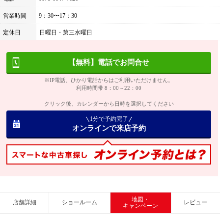
営業時間
9：30〜17：30
定休日
日曜日・第三水曜日
【無料】電話でお問合せ
※IP電話、ひかり電話からはご利用いただけません。
利用時間帯 8：00～22：00
クリック後、カレンダーから日時を選択してください
1分で予約完了
オンラインで来店予約
地図・
店舗詳細
ショールーム
レビュー
キャンペーン