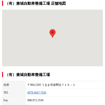
（有）兼城自動車整備工場 店舗地図
（有）兼城自動車整備工場
住所
〒904-2205 うるま市栄野比７１５－１
TEL
0078-6047-7026
Fax
098-972-3539