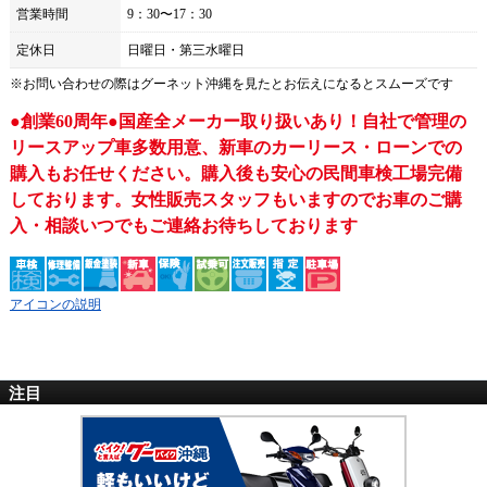
営業時間
9：30〜17：30
定休日
日曜日・第三水曜日
※お問い合わせの際は
グーネット沖縄
を見たとお伝えになるとスムーズです
●創業60周年●国産全メーカー取り扱いあり！自社で管理の
リースアップ車多数用意、新車のカーリース・ローンでの
購入もお任せください。購入後も安心の民間車検工場完備
しております。女性販売スタッフもいますのでお車のご購
入・相談いつでもご連絡お待ちしております
アイコンの説明
注目