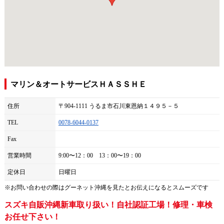
マリン＆オートサービスＨＡＳＳＨＥ
住所
〒904-1111 うるま市石川東恩納１４９５－５
TEL
0078-6044-0137
Fax
営業時間
9:00〜12：00 13：00〜19：00
定休日
日曜日
※お問い合わせの際は
グーネット沖縄
を見たとお伝えになるとスムーズです
スズキ自販沖縄新車取り扱い！自社認証工場！修理・車検
お任せ下さい！