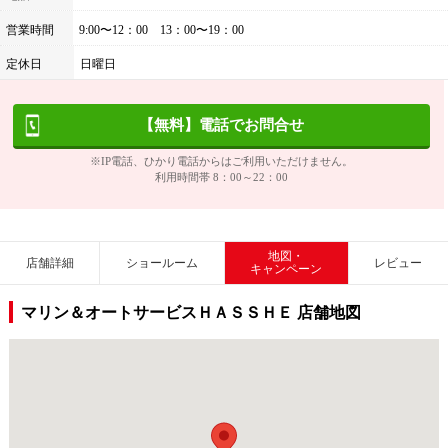
営業時間
9:00〜12：00 13：00〜19：00
定休日
日曜日
【無料】電話でお問合せ
※IP電話、ひかり電話からはご利用いただけません。
利用時間帯 8：00～22：00
地図・
店舗詳細
ショールーム
レビュー
キャンペーン
マリン＆オートサービスＨＡＳＳＨＥ 店舗地図