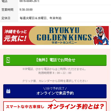
電話
0078-6049-2871
営業時間
9:30-18:00
定休日
毎週火曜日＆水曜日、年末年始
【無料】電話でお問合せ
※IP電話、ひかり電話からはご利用いただけません。
利用時間帯 8：00～22：00
クリック後、カレンダーから日時を選択してください
1分で予約完了
オンラインで来店予約