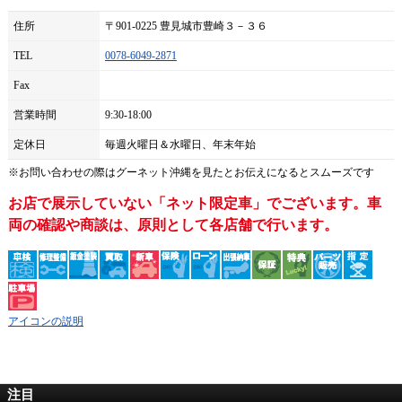
住所
〒901-0225 豊見城市豊崎３－３６
TEL
0078-6049-2871
Fax
営業時間
9:30-18:00
定休日
毎週火曜日＆水曜日、年末年始
※お問い合わせの際は
グーネット沖縄
を見たとお伝えになるとスムーズです
お店で展示していない「ネット限定車」でございます。車
両の確認や商談は、原則として各店舗で行います。
アイコンの説明
注目