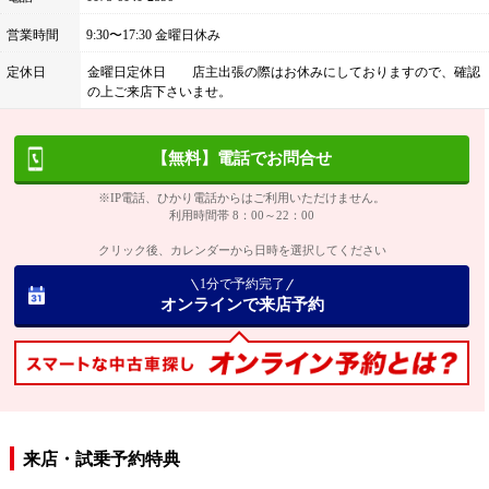
営業時間
9:30〜17:30 金曜日休み
定休日
金曜日定休日 店主出張の際はお休みにしておりますので、確認
の上ご来店下さいませ。
【無料】電話でお問合せ
※IP電話、ひかり電話からはご利用いただけません。
利用時間帯 8：00～22：00
クリック後、カレンダーから日時を選択してください
1分で予約完了
オンラインで来店予約
来店・試乗予約特典