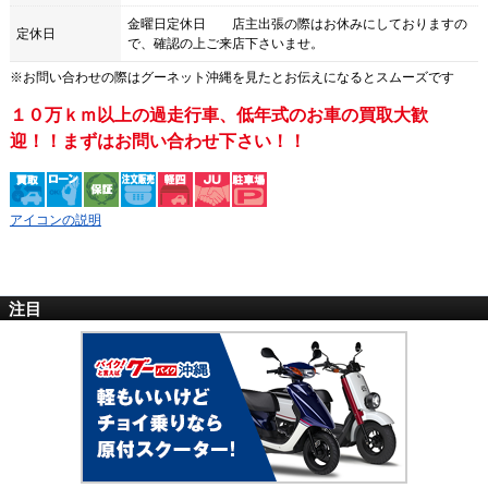
金曜日定休日 店主出張の際はお休みにしておりますの
定休日
で、確認の上ご来店下さいませ。
※お問い合わせの際は
グーネット沖縄
を見たとお伝えになるとスムーズです
１０万ｋｍ以上の過走行車、低年式のお車の買取大歓
迎！！まずはお問い合わせ下さい！！
アイコンの説明
注目