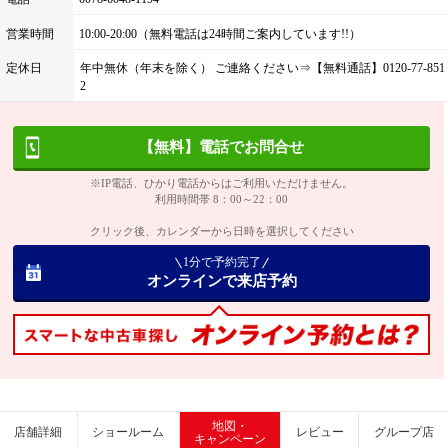
営業時間
10:00-20:00（無料電話は24時間ご案内しています!!）
定休日
年中無休（年末を除く） ご連絡ください⇒【無料通話】0120-77-851
2
【無料】電話でお問合せ
※IP電話、ひかり電話からはご利用いただけません。
利用時間帯 8：00～22：00
クリック後、カレンダーから日時を選択してください
1分で予約完了
オンラインで来店予約
地図・
店舗詳細
ショールーム
レビュー
グループ店
キャンペーン