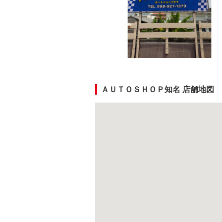
ＡＵＴＯＳＨＯＰ知名 店舗地図