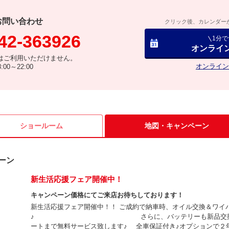
お問い合わせ
クリック後、カレンダー
42-363926
1分
オンライ
はご利用いただけません。
オンライン
00～22:00
ショールーム
地図・
キャンペーン
ーン
新生活応援フェア開催中！
キャンペーン価格にてご来店お待ちしております！
新生活応援フェア開催中！！ ご成約で納車時、オイル交換＆ワイ
♪ さらに、バッテリーも新品交換！さらにさ
ートまで無料サービス致します♪ 全車保証付き♪オプションで２