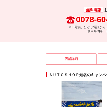
無料電話
0078-60
※IP電話、ひかり電話から
利用時間帯 8:
店舗詳細
ＡＵＴＯＳＨＯＰ知名のキャンペ