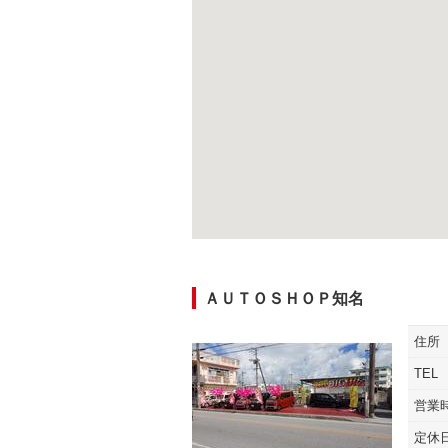
ＡＵＴＯＳＨＯＰ知名
住所
TEL
営業
定休