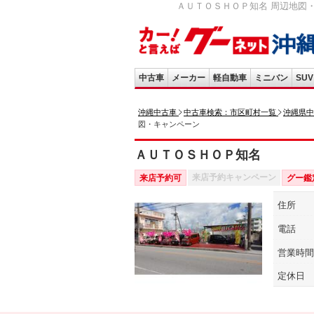
ＡＵＴＯＳＨＯＰ知名 周辺地図・
中古車
メーカー
軽自動車
ミニバン
SUV
沖縄中古車
中古車検索：市区町村一覧
沖縄県中
図・キャンペーン
ＡＵＴＯＳＨＯＰ知名
来店予約キャンペーン
来店予約可
グー鑑
住所
電話
営業時間
定休日