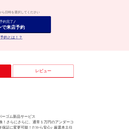
から日時を選択してください
で予約完了
ンで来店予約
予約とは！？
レビュー
パーゴム新品サービス
らに、通常１万円のアンダーコ
年保証に変更可能！だから安心♪ 厳選本土仕