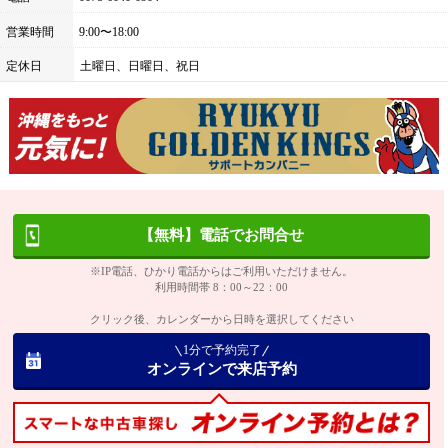
営業時間
9:00〜18:00
定休日
土曜日、日曜日、祝日
【無料】電話でお問合せ
※IP電話、ひかり電話からはご利用いただけません。
利用時間帯 8：00～22：00
クリック後、カレンダーから日時を選択してください
1分で予約完了
オンラインで来店予約