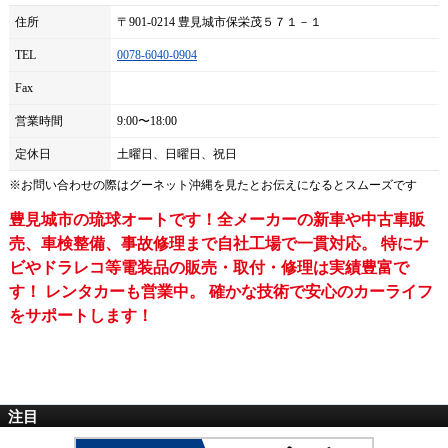
住所
〒901-0214 豊見城市保栄茂５７１－１
TEL
0078-6040-0904
Fax
営業時間
9:00〜18:00
定休日
土曜日、日曜日、祝日
※お問い合わせの際は
グーネット沖縄
を見たとお伝えになるとスムーズです
豊見城市の琉球オートです！全メーカーの新車や中古車販
売、車検整備、事故修理まで自社工場で一貫対応。 特にナ
ビやドラレコ等電装品の販売・取付・修理は実績豊富で
す！ レンタカーも営業中。 確かな技術で安心のカーライフ
をサポートします！
注目