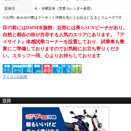
定休日
火・水曜定休（営業カレンダー参照）
※お問い合わせの際は
グーネット沖縄
を見たとお伝えになるとスムーズです
目の前にはDMM水族館、近郊には美らSUNビーチがあり、
自然と都会の街が共存する人気のエリアにあります。『ア
イサイト』体感試乗コーナーを設置しており、試乗車も豊
富にご準備しておりますのでお気軽にお立ち寄りくださ
い。スタッフ一同、心よりお待ちしております
アイコンの説明
注目