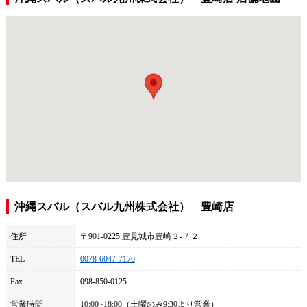
沖縄スバル（スバル九州株式会社） 豊崎店
住所
〒901-0225 豊見城市豊崎３‐７２
TEL
0078-6047-7170
Fax
098-850-0125
営業時間
10:00~18:00（土曜のみ9:30より営業）