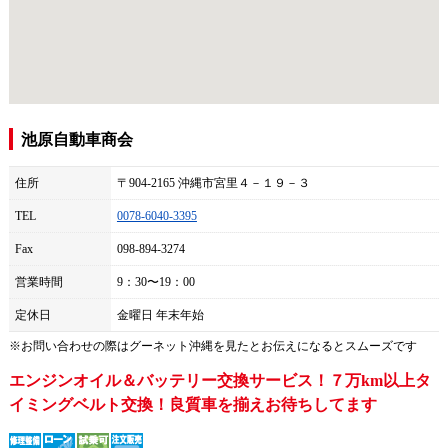
池原自動車商会
住所
〒904-2165 沖縄市宮里４－１９－３
TEL
0078-6040-3395
Fax
098-894-3274
営業時間
9：30〜19：00
定休日
金曜日 年末年始
※お問い合わせの際は
グーネット沖縄
を見たとお伝えになるとスムーズです
エンジンオイル＆バッテリー交換サービス！７万km以上タ
イミングベルト交換！良質車を揃えお待ちしてます