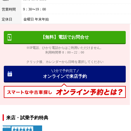
営業時間
9：30〜19：00
定休日
金曜日 年末年始
【無料】電話でお問合せ
※IP電話、ひかり電話からはご利用いただけません。
利用時間帯 8：00～22：00
クリック後、カレンダーから日時を選択してください
1分で予約完了
オンラインで来店予約
来店・試乗予約特典