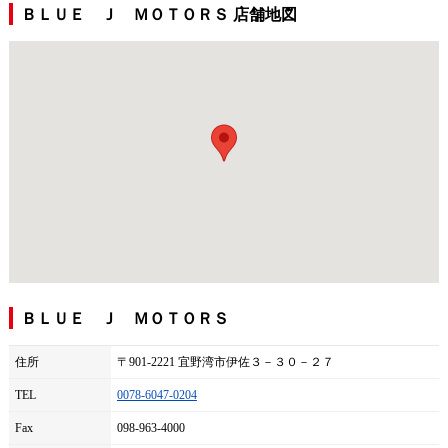
ＢＬＵＥ Ｊ ＭＯＴＯＲＳ 店舗地図
ＢＬＵＥ Ｊ ＭＯＴＯＲＳ
住所
〒901-2221 宜野湾市伊佐３－３０－２７
TEL
0078-6047-0204
Fax
098-963-4000