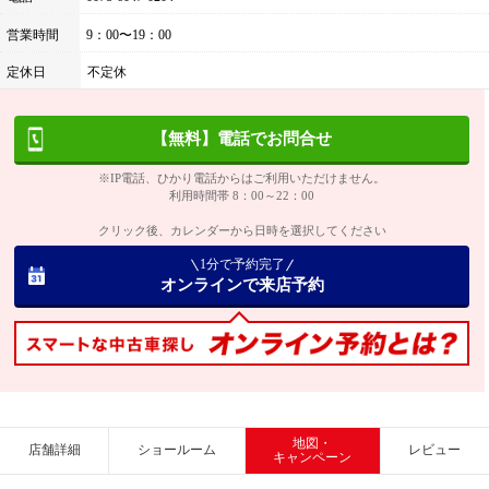
営業時間
9：00〜19：00
定休日
不定休
【無料】電話でお問合せ
※IP電話、ひかり電話からはご利用いただけません。
利用時間帯 8：00～22：00
クリック後、カレンダーから日時を選択してください
1分で予約完了
オンラインで来店予約
地図・
店舗詳細
ショールーム
レビュー
キャンペーン