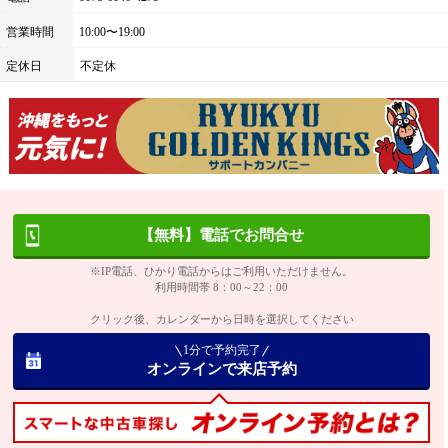
営業時間
10:00〜19:00
定休日
不定休
【無料】電話でお問合せ
※IP電話、ひかり電話からはご利用いただけません。
利用時間帯 8：00～22：00
クリック後、カレンダーから日時を選択してください
1分で予約完了
オンラインで来店予約