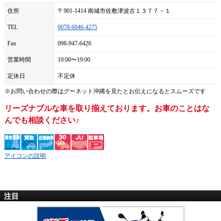
住所
〒901-1414 南城市佐敷津波古１３７７－１
TEL
0078-6046-4275
Fax
098-947-6426
営業時間
10:00〜19:00
定休日
不定休
※お問い合わせの際は
グーネット沖縄
を見たとお伝えになるとスムーズです
リーズナブルな車を取り揃えております。お車のことはな
んでも相談ください♪
アイコンの説明
注目