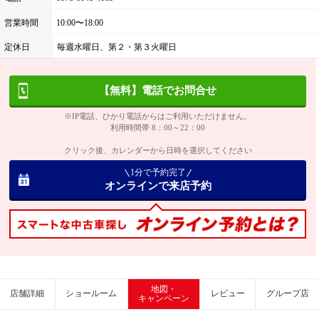
営業時間
10:00〜18:00
定休日
毎週水曜日、第２・第３火曜日
【無料】電話でお問合せ
※IP電話、ひかり電話からはご利用いただけません。
利用時間帯 8：00～22：00
クリック後、カレンダーから日時を選択してください
1分で予約完了
オンラインで来店予約
地図・
店舗詳細
ショールーム
レビュー
グループ店
キャンペーン