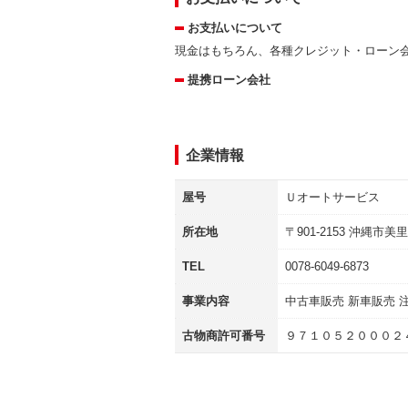
お支払いについて
現金はもちろん、各種クレジット・ローン
提携ローン会社
企業情報
屋号
Ｕオートサービス
所在地
〒
901-2153
沖縄市美里
TEL
0078-6049-6873
事業内容
中古車販売 新車販売 
古物商許可番号
９７１０５２０００２