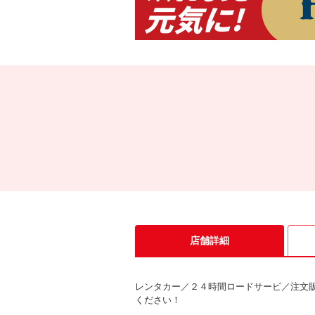
店舗詳細
レンタカー／２４時間ロードサービ／注文
ください！