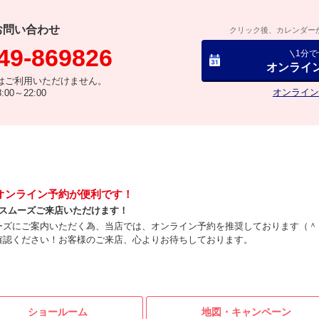
お問い合わせ
クリック後、カレンダー
49-869826
1分
オンライ
はご利用いただけません。
オンライン
00～22:00
オンライン予約が便利です！
♪スムーズご来店いただけます！
ーズにご案内いただく為、当店では、オンライン予約を推奨しております（＾
確認ください！お客様のご来店、心よりお待ちしております。
ショールーム
地図・
キャンペーン