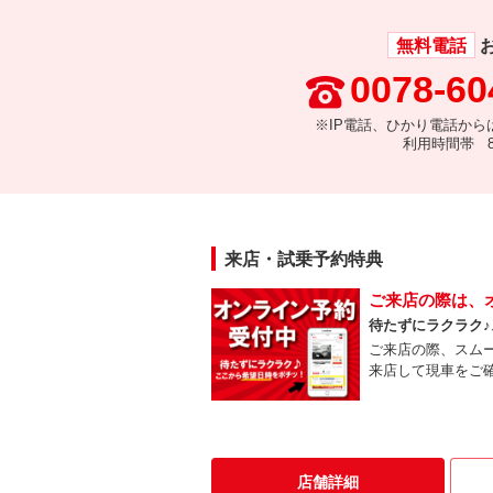
無料電話
0078-60
※IP電話、ひかり電話から
利用時間帯 8:
来店・試乗予約特典
ご来店の際は、
待たずにラクラク
ご来店の際、スム
来店して現車をご
店舗詳細