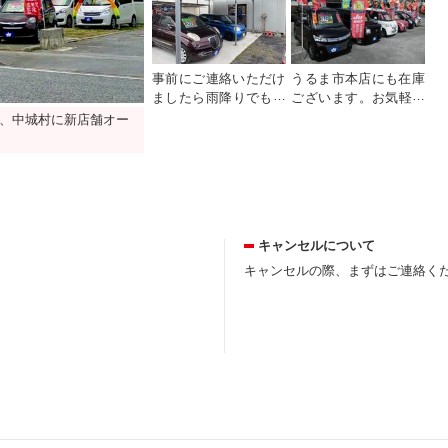
事前にご連絡いただけ
うるま市本店にも在庫
ましたら雨降りでも現
ございます。お気軽に
車確認でがきますの
お問い合わせくださ
、中城村に新店舗オー
で、いつでもどうぞ！
い！
キャンセルについて
キャンセルの際、まずはご連絡く