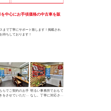
車を中心にお手頃価格の中古車を販
スまで丁寧にサポート致します！掲載され
お待ちしております！
ちらでご契約のお手
明るい事務所でおもて
きをさせていただき
なし。丁寧に対応させ
す。何でもお気軽に
て頂きます。
相談くださいませ。