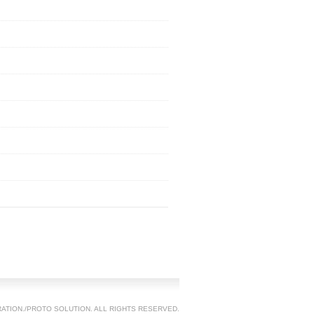
TION./PROTO SOLUTION. ALL RIGHTS RESERVED.