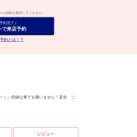
から日時を選択してください
で予約完了
ンで来店予約
予約とは！？
＾）／些細な事でも構いません！是非、ご
レビュー