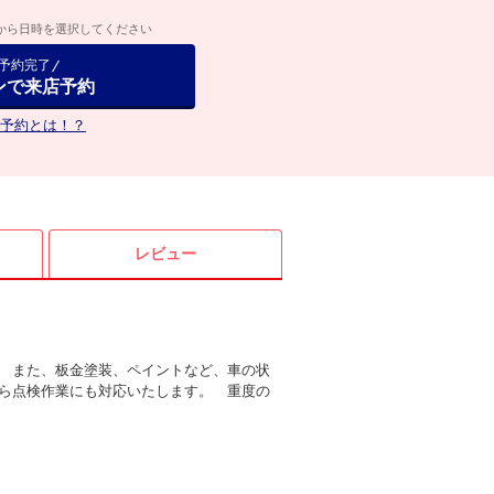
から日時を選択してください
で予約完了
ンで来店予約
予約とは！？
レビュー
 また、板金塗装、ペイントなど、車の状
ら点検作業にも対応いたします。 重度の