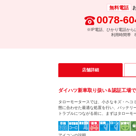
無料電話
0078-60
※IP電話、ひかり電話から
利用時間帯 8:
店舗詳細
ダイハツ新車取り扱い＆認証工場で
タローモータースでは、小さなキズ・ヘコ
態に合わせた最適な処置を行い、バッテリ
トラブルにつながる前に、まずはタローモ
アイコンの説明