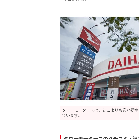
タローモータースは、どこよりも安い新車
ています。
タローモータースのクチコミ・評