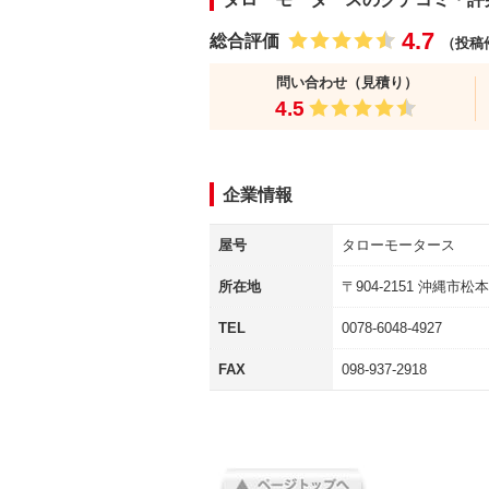
4.7
総合評価
（投稿
問い合わせ（見積り）
4.5
企業情報
屋号
タローモータース
所在地
〒
904-2151
沖縄市松本
TEL
0078-6048-4927
FAX
098-937-2918