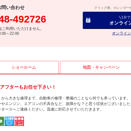
お問い合わせ
クリック後、カレンダー
48-492726
1分
オンライ
はご利用いただけません。
オンライン
00～22:00
ショールーム
地図・
キャンペーン
アフターもお任せ下さい！
ミから大きな修理まで、自動車の修理・整備のことなら何でも承っています。
ーやエンジン、エアコンの不具合など、故障かな？と思う症状がございました
ータースへご連絡ください。迅速に対応させていただきます。