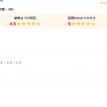
件数：2件）
納車までの対応
説明のわかりやすさ
4.5
5
５－２０－１０