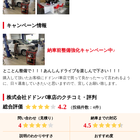
キャンペーン情報
納車前整備強化キャンペーン中♪
とことん整備で！！！あんしんドライブを楽しんで下さい！！！
購入して頂いたお客様にドドンパ車店で買って良かった〜って言われるよう
に、日々邁進していきたいと思いますので、宜しくお願い致します。
株式会社ドドンパ車店のクチコミ・評判
4.2
総合評価
（投稿件数：4件）
問い合わせ（見積り）
納車までの対応
4
4.5
説明のわかりやすさ
おすすめ度