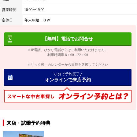
営業時間
10:00〜19:00
定休日
年末年始・ＧＷ
【無料】電話でお問合せ
※IP電話、ひかり電話からはご利用いただけません。
利用時間帯 8：00～22：00
クリック後、カレンダーから日時を選択してください
1分で予約完了
オンラインで来店予約
来店・試乗予約特典