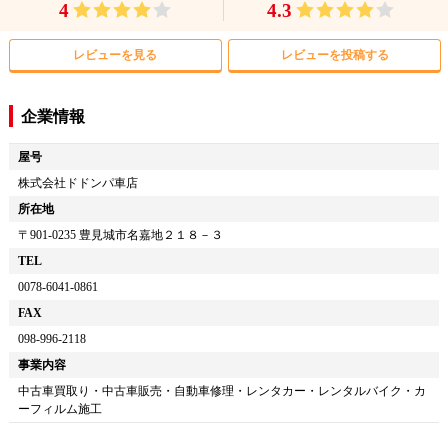
4
4.3
レビューを見る
レビューを投稿する
企業情報
屋号
株式会社ドドンパ車店
所在地
〒
901-0235
豊見城市名嘉地２１８－３
TEL
0078-6041-0861
FAX
098-996-2118
事業内容
中古車買取り・中古車販売・自動車修理・レンタカー・レンタルバイク・カ
ーフィルム施工