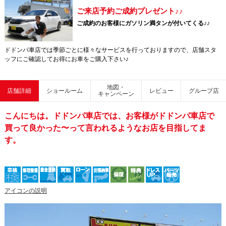
ご来店予約ご成約プレゼント♪♪
ご成約のお客様にガソリン満タンが付いてくる♪♪
ドドンパ車店では季節ごとに様々なサービスを行っておりますので、店舗スタ
ッフにご確認してお得にお車をご購入下さい♪
地図・
店舗詳細
ショールーム
レビュー
グループ店
キャンペーン
こんにちは。ドドンパ車店では、お客様がドドンパ車店で
買って良かった〜って言われるようなお店を目指してま
す。
アイコンの説明