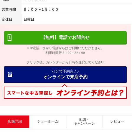
営業時間
９：００〜１８：００
定休日
日曜日
【無料】電話でお問合せ
※IP電話、ひかり電話からはご利用いただけません。
利用時間帯 8：00～22：00
クリック後、カレンダーから日時を選択してください
1分で予約完了
オンラインで来店予約
地図・
店舗詳細
ショールーム
レビュー
キャンペーン