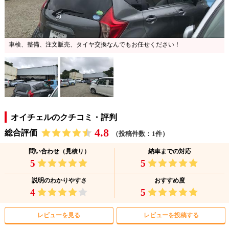
車検、整備、注文販売、タイヤ交換なんでもお任せください！
オイチェルのクチコミ・評判
4.8
総合評価
（投稿件数：1件）
問い合わせ（見積り）
納車までの対応
5
5
説明のわかりやすさ
おすすめ度
4
5
レビューを見る
レビューを投稿する