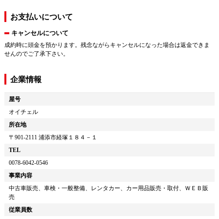
お支払いについて
キャンセルについて
成約時に頭金を預かります。残念ながらキャンセルになった場合は返金できま
せんのでご了承下さい。
企業情報
屋号
オイチェル
所在地
〒
901-2111
浦添市経塚１８４－１
TEL
0078-6042-0546
事業内容
中古車販売、車検・一般整備、レンタカー、カー用品販売・取付、ＷＥＢ販
売
従業員数