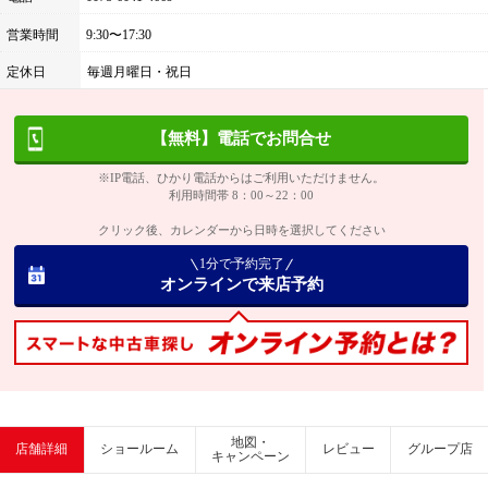
営業時間
9:30〜17:30
定休日
毎週月曜日・祝日
【無料】電話でお問合せ
※IP電話、ひかり電話からはご利用いただけません。
利用時間帯 8：00～22：00
クリック後、カレンダーから日時を選択してください
1分で予約完了
オンラインで来店予約
地図・
店舗詳細
ショールーム
レビュー
グループ店
キャンペーン