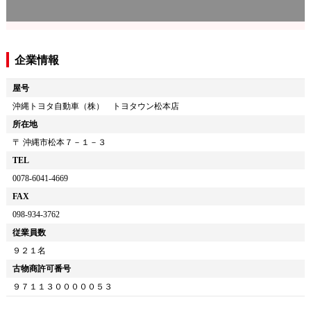
企業情報
屋号
沖縄トヨタ自動車（株） トヨタウン松本店
所在地
〒
沖縄市松本７－１－３
TEL
0078-6041-4669
FAX
098-934-3762
従業員数
９２１名
古物商許可番号
９７１１３０００００５３