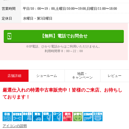
営業時間
平日/10：00〜19：00,土曜日/10:00〜19:00,日曜日/11:00〜18:00
定休日
水曜日・第5日曜日
【無料】電話でお問合せ
※IP電話、ひかり電話からはご利用いただけません。
利用時間帯 8：00～22：00
地図・
店舗詳細
ショールーム
レビュー
キャンペーン
厳選仕入れの特選中古車販売中！皆様のご来店、お待ちし
ております！
アイコンの説明