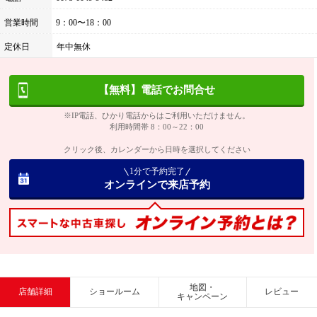
営業時間
9：00〜18：00
定休日
年中無休
【無料】電話でお問合せ
※IP電話、ひかり電話からはご利用いただけません。
利用時間帯 8：00～22：00
クリック後、カレンダーから日時を選択してください
1分で予約完了
オンラインで来店予約
地図・
店舗詳細
ショールーム
レビュー
キャンペーン