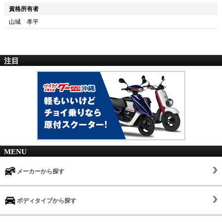
資格所有者
山城 孝平
注目
MENU
メーカーから探す
ボディタイプから探す