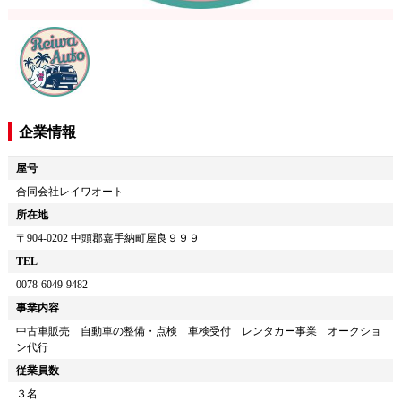
企業情報
屋号
合同会社レイワオート
所在地
〒
904-0202
中頭郡嘉手納町屋良９９９
TEL
0078-6049-9482
事業内容
中古車販売 自動車の整備・点検 車検受付 レンタカー事業 オークショ
ン代行
従業員数
３名