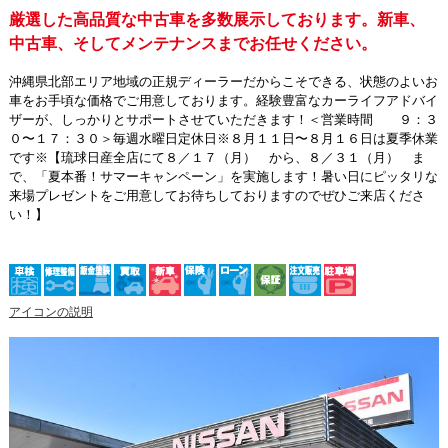
厳選した高品質な中古車を多数展示しております。新車、
中古車、そしてメンテナンスまでお任せください。
沖縄県北部エリア地域の正規ディーラーだからこそできる、状態のよいお
車をお手頃な価格でご用意しております。経験豊富なカーライフアドバイ
ザーが、しっかりとサポートさせていただきます！＜営業時間 ９：３
０〜１７：３０＞毎週水曜日定休日※８月１１日〜８月１６日は夏季休業
です※【琉球日産全店にて８／１７（月） から、８／３１（月） ま
で、「夏本番！サマーキャンペーン」を実施します！暑い日にピッタリな
来場プレゼントをご用意してお待ちしておりますのでぜひご来店くださ
い！】
アイコンの説明