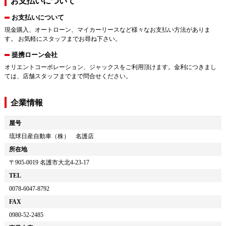
お支払いについて
お支払いについて
現金購入、オートローン、マイカーリースなど様々なお支払い方法がありま
す。 お気軽にスタッフまでお尋ね下さい。
提携ローン会社
オリエントコーポレーション、ジャックスをご利用頂けます。金利につきまし
ては、店舗スタッフまでまで問合せください。
企業情報
屋号
琉球日産自動車（株） 名護店
所在地
〒
905-0019
名護市大北4-23-17
TEL
0078-6047-8792
FAX
0980-52-2485