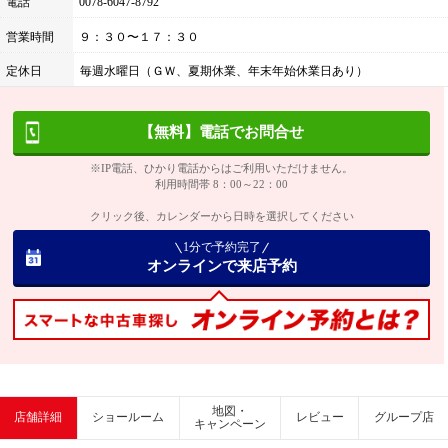
電話
0078-6047-8792
営業時間
９：３０〜１７：３０
定休日
毎週水曜日（ＧＷ、夏期休業、年末年始休業日あり）
【無料】電話でお問合せ
※IP電話、ひかり電話からはご利用いただけません。
利用時間帯 8：00～22：00
クリック後、カレンダーから日時を選択してください
1分で予約完了
オンラインで来店予約
地図・
店舗詳細
ショールーム
レビュー
グループ店
キャンペーン