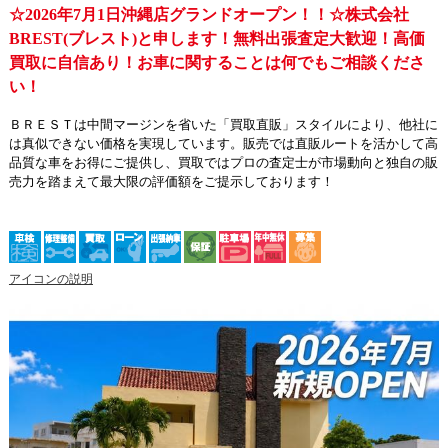
☆2026年7月1日沖縄店グランドオープン！！☆株式会社
BREST(ブレスト)と申します！無料出張査定大歓迎！高価
買取に自信あり！お車に関することは何でもご相談くださ
い！
ＢＲＥＳＴは中間マージンを省いた「買取直販」スタイルにより、他社に
は真似できない価格を実現しています。販売では直販ルートを活かして高
品質な車をお得にご提供し、買取ではプロの査定士が市場動向と独自の販
売力を踏まえて最大限の評価額をご提示しております！
アイコンの説明