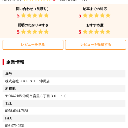
問い合わせ（見積り）
納車までの対応
5
5
説明のわかりやすさ
おすすめ度
5
5
レビューを見る
レビューを投稿する
企業情報
屋号
株式会社ＢＲＥＳＴ 沖縄店
所在地
〒
904-2165
沖縄市宮里３丁目３０－１０
TEL
0078-6044-7638
FAX
098-979-9231