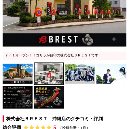
７／１オープン！！ゴリラが目印の株式会社ＢＲＥＳＴです！
株式会社ＢＲＥＳＴ 沖縄店のクチコミ・評判
5
総合評価
（投稿件数：1件）