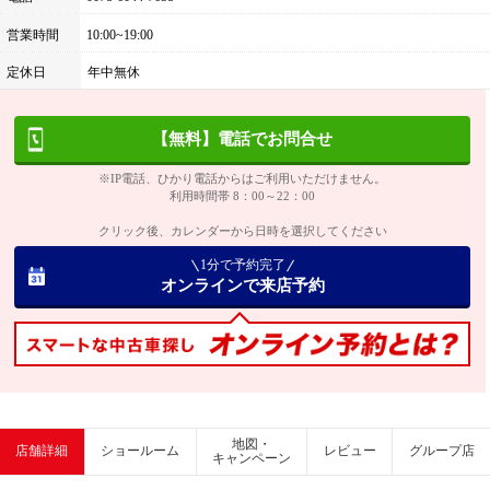
営業時間
10:00~19:00
定休日
年中無休
【無料】電話でお問合せ
※IP電話、ひかり電話からはご利用いただけません。
利用時間帯 8：00～22：00
クリック後、カレンダーから日時を選択してください
1分で予約完了
オンラインで来店予約
地図・
店舗詳細
ショールーム
レビュー
グループ店
キャンペーン