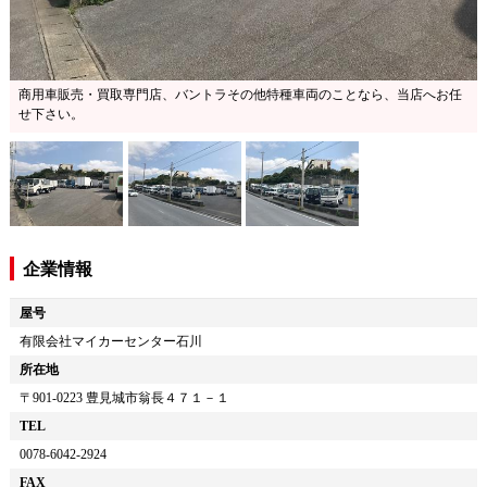
商用車販売・買取専門店、バントラその他特種車両のことなら、当店へお任
せ下さい。
企業情報
屋号
有限会社マイカーセンター石川
所在地
〒
901-0223
豊見城市翁長４７１－１
TEL
0078-6042-2924
FAX