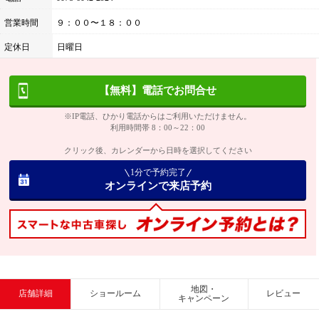
営業時間
９：００〜１８：００
定休日
日曜日
【無料】電話でお問合せ
※IP電話、ひかり電話からはご利用いただけません。
利用時間帯 8：00～22：00
クリック後、カレンダーから日時を選択してください
1分で予約完了
オンラインで来店予約
地図・
店舗詳細
ショールーム
レビュー
キャンペーン