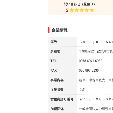
問い合わせ（見積り）
5
企業情報
屋号
Ｇａｒａｇｅ ＷＯ
所在地
〒
901-2224
宜野湾市真
TEL
0078-6041-6962
FAX
098-897-6136
事業内容
新車・中古車販売、車
従業員数
２名
古物商許可番号
９７１０４０８０００
加盟団体
一般社団法人沖縄県自