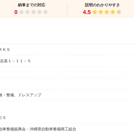
納車までの対応
説明のわかりやすさ
0
4.5
ＲＫＳ
志喜１－１１－５
検・整備、ドレスアップ
０５
動車整備振興会・沖縄県自動車整備商工組合