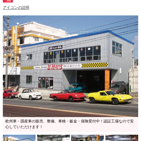
アイコンの説明
欧州車・国産車の販売、整備、車検・鈑金・保険受付中！認証工場なので安
心していただけます！