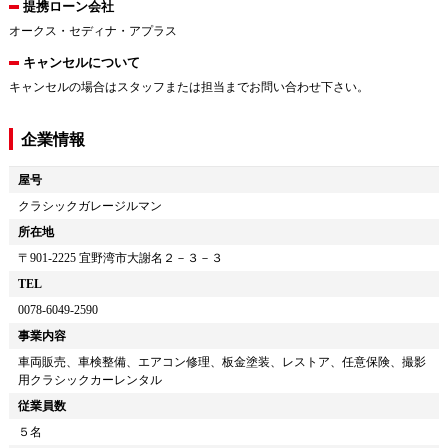
提携ローン会社
オークス・セディナ・アプラス
キャンセルについて
キャンセルの場合はスタッフまたは担当までお問い合わせ下さい。
企業情報
屋号
クラシックガレージルマン
所在地
〒
901-2225
宜野湾市大謝名２－３－３
TEL
0078-6049-2590
事業内容
車両販売、車検整備、エアコン修理、板金塗装、レストア、任意保険、撮影
用クラシックカーレンタル
従業員数
５名