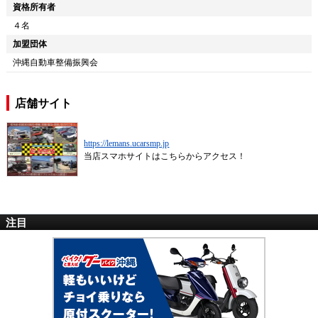
資格所有者
４名
加盟団体
沖縄自動車整備振興会
店舗サイト
https://lemans.ucarsmp.jp
当店スマホサイトはこちらからアクセス！
注目