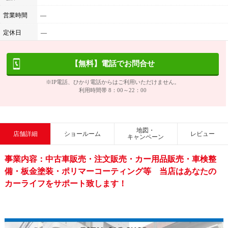
営業時間
―
定休日
―
【無料】電話でお問合せ
※IP電話、ひかり電話からはご利用いただけません。
利用時間帯 8：00～22：00
地図・
店舗詳細
ショールーム
レビュー
キャンペーン
事業内容：中古車販売・注文販売・カー用品販売・車検整
備・板金塗装・ポリマーコーティング等 当店はあなたの
カーライフをサポート致します！