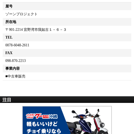
屋号
ゾーンプロジェクト
所在地
〒
901-2214
宜野湾市我如古１－６－３
TEL
0078-6048-2611
FAX
098-870-2213
事業内容
■中古車販売
注目