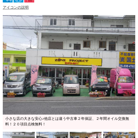
アイコンの説明
小さな店の大きな安心♪他店とは違う中古車２年保証、２年間オイル交換無
料！２０項目点検無料！