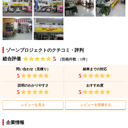
ゾーンプロジェクトのクチコミ・評判
5
総合評価
（投稿件数：1件）
問い合わせ（見積り）
納車までの対応
5
5
説明のわかりやすさ
おすすめ度
5
5
レビューを見る
レビューを投稿する
企業情報