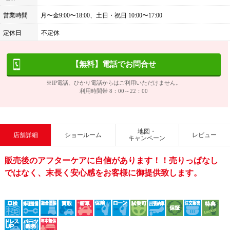
営業時間
月〜金9:00〜18:00、土日・祝日 10:00〜17:00
定休日
不定休
【無料】電話でお問合せ
※IP電話、ひかり電話からはご利用いただけません。
利用時間帯 8：00～22：00
地図・
店舗詳細
ショールーム
レビュー
キャンペーン
販売後のアフターケアに自信があります！！売りっぱなし
ではなく、末長く安心感をお客様に御提供致します。