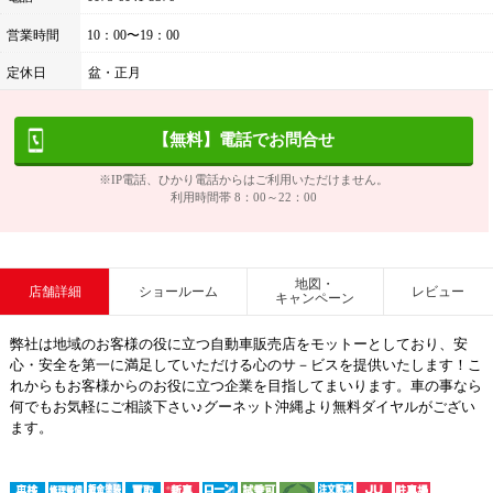
営業時間
10：00〜19：00
定休日
盆・正月
【無料】電話でお問合せ
※IP電話、ひかり電話からはご利用いただけません。
利用時間帯 8：00～22：00
地図・
店舗詳細
ショールーム
レビュー
キャンペーン
弊社は地域のお客様の役に立つ自動車販売店をモットーとしており、安
心・安全を第一に満足していただける心のサ－ビスを提供いたします！こ
れからもお客様からのお役に立つ企業を目指してまいります。車の事なら
何でもお気軽にご相談下さい♪グーネット沖縄より無料ダイヤルがござい
ます。