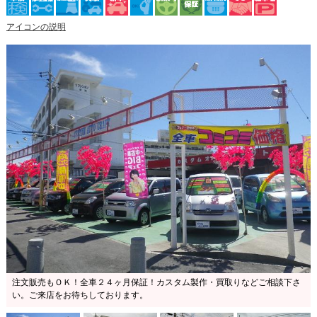
アイコンの説明
注文販売もＯＫ！全車２４ヶ月保証！カスタム製作・買取りなどご相談下さ
い。ご来店をお待ちしております。