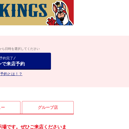
から日時を選択してください
で予約完了
ンで来店予約
予約とは！？
ュー
グループ店
展示場です。ぜひご来店くださいま