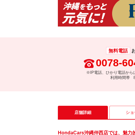
無料電話
0078-60
※IP電話、ひかり電話から
利用時間帯 8:
店舗詳細
ショ
HondaCars沖縄仲西店では