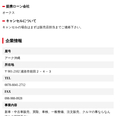
提携ローン会社
オークス
キャンセルについて
キャンセルの場合はまずは販売店担当までご連絡下さい。
企業情報
屋号
アーク沖縄
所在地
〒
901-2102
浦添市前田２－４－３
TEL
0078-6041-2712
FAX
098-988-0928
事業内容
新車・中古車販売、買取、車検、一般整備、注文販売、クルマの事ならなん