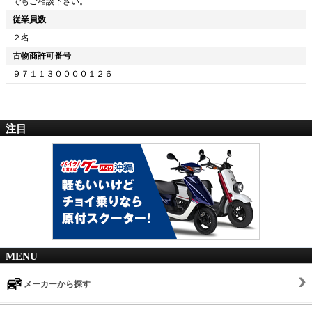
でもご相談下さい。
従業員数
２名
古物商許可番号
９７１１３００００１２６
注目
MENU
メーカーから探す