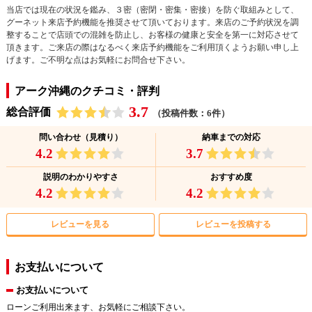
当店では現在の状況を鑑み、３密（密閉・密集・密接）を防ぐ取組みとして、
グーネット来店予約機能を推奨させて頂いております。来店のご予約状況を調
整することで店頭での混雑を防止し、お客様の健康と安全を第一に対応させて
頂きます。ご来店の際はなるべく来店予約機能をご利用頂くようお願い申し上
げます。ご不明な点はお気軽にお問合せ下さい。
アーク沖縄のクチコミ・評判
3.7
総合評価
（投稿件数：6件）
問い合わせ（見積り）
納車までの対応
4.2
3.7
説明のわかりやすさ
おすすめ度
4.2
4.2
レビューを見る
レビューを投稿する
お支払いについて
お支払いについて
ローンご利用出来ます、お気軽にご相談下さい。