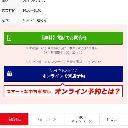
電話
0078-6041-2712
営業時間
10:00〜19:00
定休日
年末・年始のみ
【無料】電話でお問合せ
※IP電話、ひかり電話からはご利用いただけません。
利用時間帯 8：00～22：00
クリック後、カレンダーから日時を選択してください
1分で予約完了
オンラインで来店予約
地図・
店舗詳細
ショールーム
レビュー
キャンペーン