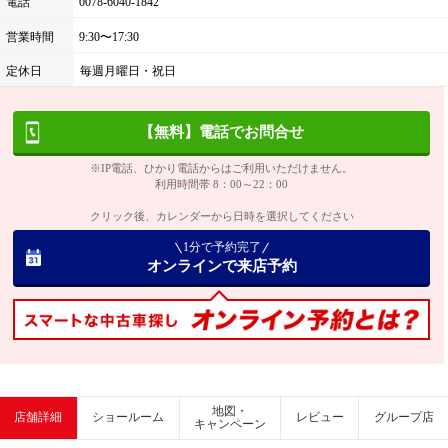
電話
0078-6040-1842
営業時間
9:30〜17:30
定休日
毎週月曜日・祝日
【無料】電話でお問合せ
※IP電話、ひかり電話からはご利用いただけません。
利用時間帯 8：00～22：00
クリック後、カレンダーから日時を選択してください
1分で予約完了
オンラインで来店予約
地図・
店舗詳細
ショールーム
レビュー
グループ店
キャンペーン