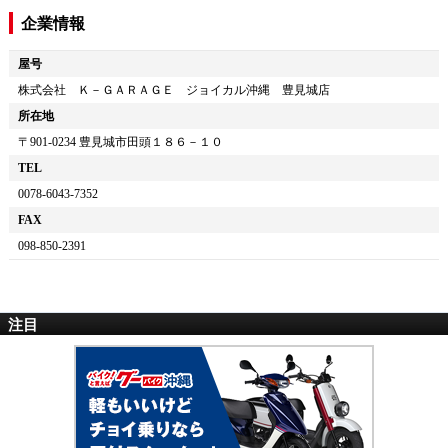
企業情報
屋号
株式会社 Ｋ－ＧＡＲＡＧＥ ジョイカル沖縄 豊見城店
所在地
〒
901-0234
豊見城市田頭１８６－１０
TEL
0078-6043-7352
FAX
098-850-2391
注目