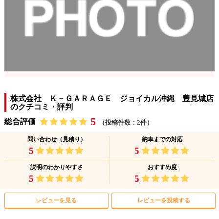
株式会社 Ｋ－ＧＡＲＡＧＥ ジョイカル沖縄 豊見城店
のクチコミ・評判
5
総合評価
（投稿件数：2件）
問い合わせ（見積り）
納車までの対応
5
5
説明のわかりやすさ
おすすめ度
5
5
レビューを見る
レビューを投稿する