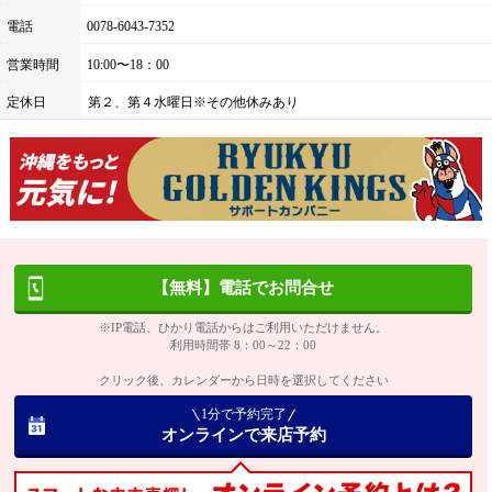
電話
0078-6043-7352
営業時間
10:00〜18：00
定休日
第２、第４水曜日※その他休みあり
【無料】電話でお問合せ
※IP電話、ひかり電話からはご利用いただけません。
利用時間帯 8：00～22：00
クリック後、カレンダーから日時を選択してください
1分で予約完了
オンラインで来店予約