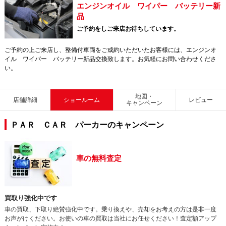
エンジンオイル ワイパー バッテリー新
品
ご予約をしご来店お待ちしています。
ご予約の上ご来店し、整備付車両をご成約いただいたお客様には、エンジンオ
イル ワイパー バッテリー新品交換致します。お気軽にお問い合わせくださ
い。
地図・
店舗詳細
ショールーム
レビュー
キャンペーン
ＰＡＲ ＣＡＲ パーカーのキャンペーン
車の無料査定
買取り強化中です
車の買取、下取り絶賛強化中です。乗り換えや、売却をお考えの方は是非一度
お声がけください。お使いの車の買取は当社にお任せください！査定額アップ