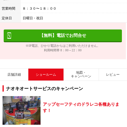
営業時間
８：３０〜１８：００
定休日
日曜日・祝日
【無料】電話でお問合せ
※IP電話、ひかり電話からはご利用いただけません。
利用時間帯 8：00～22：00
地図・
店舗詳細
ショールーム
レビュー
キャンペーン
ナオキオートサービスのキャンペーン
アップセーフティのドラレコ各種ありま
す！