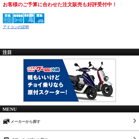
お客様のご予算に合わせた注文販売も好評受付中！
アイコンの説明
注目
MENU
メーカーから探す