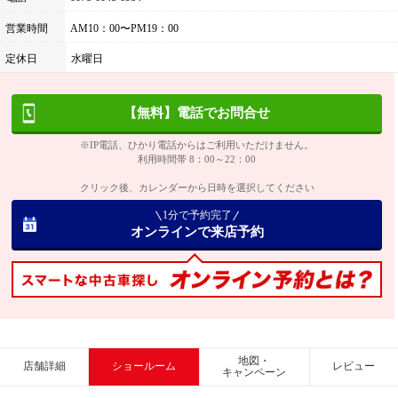
営業時間
AM10：00〜PM19：00
定休日
水曜日
【無料】電話でお問合せ
※IP電話、ひかり電話からはご利用いただけません。
利用時間帯 8：00～22：00
クリック後、カレンダーから日時を選択してください
1分で予約完了
オンラインで来店予約
地図・
店舗詳細
ショールーム
レビュー
キャンペーン