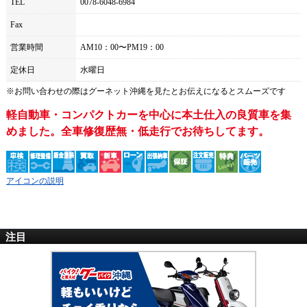
TEL
0078-6048-6984
Fax
営業時間
AM10：00〜PM19：00
定休日
水曜日
※お問い合わせの際は
グーネット沖縄
を見たとお伝えになるとスムーズです
軽自動車・コンパクトカーを中心に本土仕入の良質車を集
めました。全車修復歴無・低走行でお待ちしてます。
アイコンの説明
注目